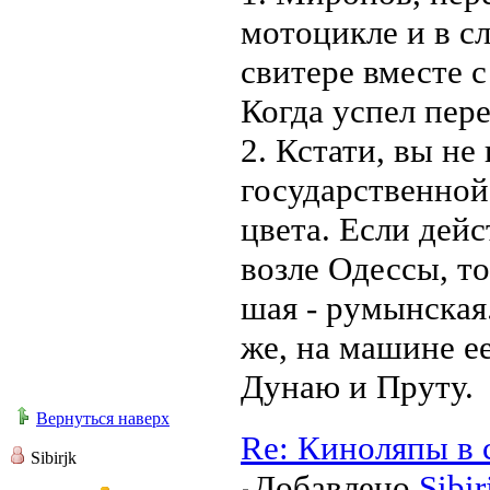
мотоцикле и в с
свитере вместе 
Когда успел пере
2. Кстати, вы не
государственной
цвета. Если дей
возле Одессы, т
шая - румынская
же, на машине е
Дунаю и Пруту.
Вернуться наверх
Re: Киноляпы в 
Sibirjk
Добавлено
Sibir