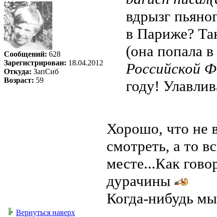
вдрызг пьяно
в Париже? Так
(она попала 
Сообщений:
628
Зарегистрирован:
18.04.2012
Российской Ф
Откуда:
ЗапСиб
Возраст:
59
году! Улавлив
Хорошо, что не 
смотреть, а то в
месте...Как гово
дурачины
Когда-нибудь мы
Вернуться наверх