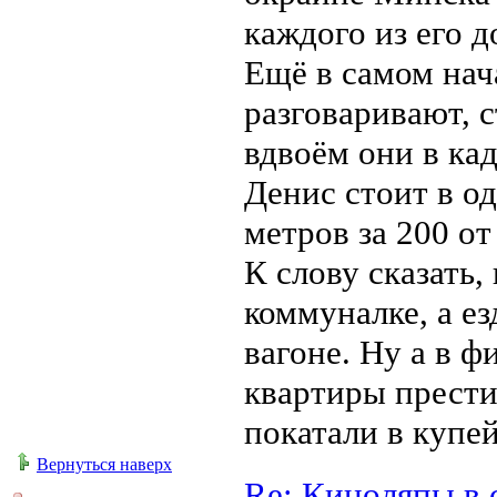
каждого из его д
Ещё в самом нач
разговаривают, с
вдвоём они в кад
Денис стоит в о
метров за 200 от
К слову сказать,
коммуналке, а е
вагоне. Ну а в 
квартиры прести
покатали в купе
Вернуться наверх
Re: Киноляпы в 