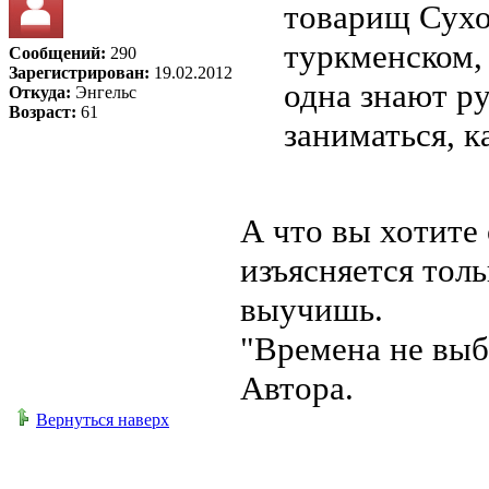
товарищ Сухо
туркменском, 
Сообщений:
290
Зарегистрирован:
19.02.2012
одна знают ру
Откуда:
Энгельс
Возраст:
61
заниматься, к
А что вы хотите
изъясняется толь
выучишь.
"Времена не выб
Автора.
Вернуться наверх