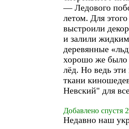
— Ледового поб
летом. Для этог
выстроили декор
и залили жидким
деревянные «льд
хорошо же было 
лёд. Но ведь эт
ткани киношедев
Невский" для все
Добавлено спустя 2
Недавно наш ук