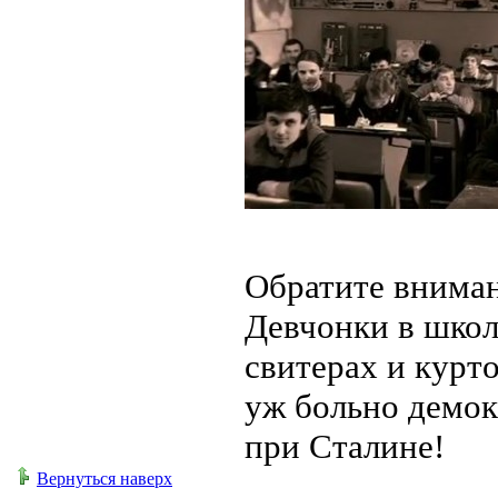
Обратите вниман
Девчонки в школ
свитерах и курт
уж больно демок
при Сталине!
Вернуться наверх