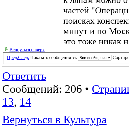
частей "Операци
поисках конспект
минут и по Моск
это тоже никак н
Вернуться наверх
Пред.
След.
Показать сообщения за:
Сортиро
Ответить
Сообщений: 206 •
Страни
13
,
14
Вернуться в Культура