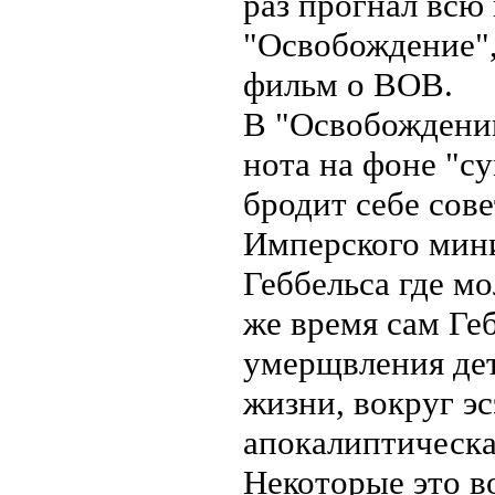
раз прогнал вс
"Освобождение",
фильм о ВОВ.
В "Освобождении
нота на фоне "су
бродит себе сове
Имперского мин
Геббельса где мо
же время сам Ге
умерщвления дет
жизни, вокруг э
апокалиптическа
Некоторые это в