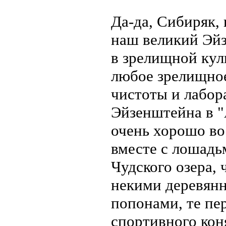
Да-да, Сибиряк,
наш великий Эй
в зрелищной куль
любое зрелищное
чистоты и лабора
Эйзенштейна в "
очень хорошо во
вместе с лошадь
Чудского озера, 
некими деревян
попонами, те пе
спортивного ко