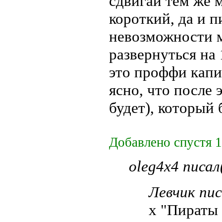
сдвигай тем же 
короткий, да и 
невозможности 
развернуться на 
это проффи капи
ясно, что после 
будет), который 
Добавлено спустя 1
oleg4x4 писал
Левчик пис
х "Пираты 