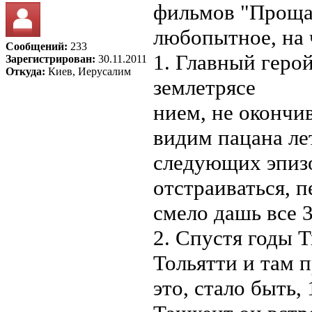
фильмов "Прощай
любопытное, на 
Сообщений:
233
1. Главный геро
Зарегистрирован:
30.11.2011
Откуда:
Киев, Иерусалим
землетрясе
нием, не окончи
видим пацана ле
следующих эпизо
отстраиваться, 
смело дашь все 3
2. Спустя годы Т
Тольятти и там 
это, стало быть,