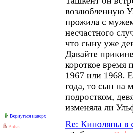
Ташкент он встр
возлюбленную Ул
прожила с мужем 
несчастного слу
что сыну уже дев
Давайте прикине
короткое время 
1967 или 1968. 
года, то сын на
подростком, девя
изменяла ли Уль
Вернуться наверх
Re: Киноляпы в 
Bobas