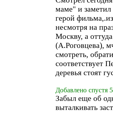
маме" и заметил 
герой фильма,.и
несмотря на праз
Москву, а оттуда
(А.Роговцева), м
смотреть, обрат
соответствует П
деревья стоят г
Добавлено спустя 5
Забыл еще об од
выталкивать зас