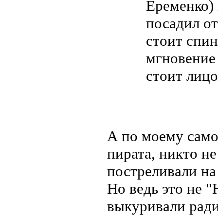
Еременко) 
посадил о
стоит спин
мгновение 
стоит лицо
А по моему само
пирата, никто н
постреливали на
Но ведь это не "
выкуривали ради