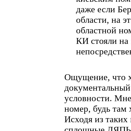
даже если Бе
области, на э
областной но
КИ стояли на
непосредстве
Ощущение, что 
документальный.
условности. Мне
номер, будь там
Исходя из таких
сплошные ЛЯПЫ и