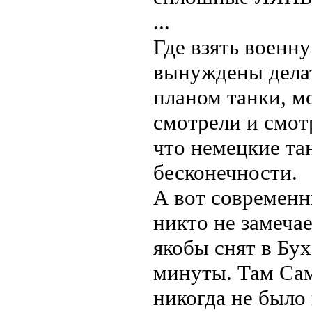
...
Где взять военну
вынуждены дела
планом танки, м
смотрели и смот
что немецкие та
бесконечности.
А вот современ
никто не замеча
якобы снят в Бух
минуты. Там Сам
никогда не было