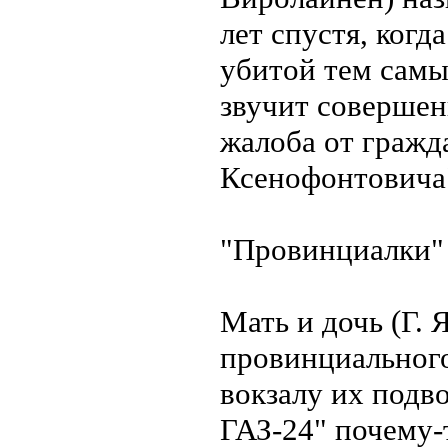
лет спустя, ког
убитой тем самы
звучит совершен
жалоба от граж
Ксенофонтовича
"Провинциалки"
Мать и дочь (Г. 
провинциального
вокзалу их подв
ГАЗ-24" почему-