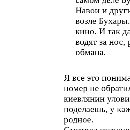
Навои и други
возле Бухары.
кино. И так да
водят за нос,
обмана.
Я все это поним
номер не обрати
киевлянин улови
поделаешь, у каж
родное.
Смотрел сегодня