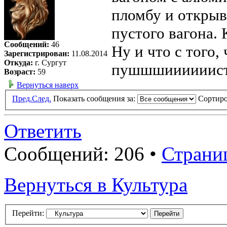
пломбу и открыва
пустого вагона. 
Сообщений:
46
Ну и что с того, 
Зарегистрирован:
11.08.2014
Откуда:
г. Сургут
пушшшиииииист
Возраст:
59
Вернуться наверх
Пред.
След.
Показать сообщения за:
Сортиро
Ответить
Сообщений: 206 •
Страни
Вернуться в Культура
Перейти: