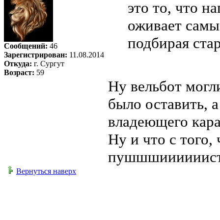
это то, что н
оживает самы
подбирая стар
Сообщений:
46
Зарегистрирован:
11.08.2014
Откуда:
г. Сургут
Возраст:
59
Ну вельбот могли
было оставить, а
владеющего карат
Ну и что с того, 
пушшшиииииист
Вернуться наверх