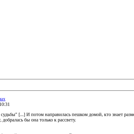
мах
 10:31
судьбы" [...] И потом направилась пешком домой, кто знает раз
 добралась бы она только к рассвету.