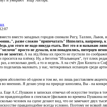
ивут и умирают" Ищу Автора.
мах
 12:07
 вместо вместо западных городов снимали Ригу, Таллин, Львов, я
онии..", разве сложно "припечатать" Ипполита, например, к
дь для этого не надо никуда ехать. Вот это я и называю ляп
 "мелочи" просто не думали, или понадеялись, питерцев немно
о не заметят.
А на лёд Невы их просто не пустили по соображ
и просится на плёнку. Ну, а беготня "Итальянцев", тут плюх реда
раз, а несколько дней, а то и недель. А на счёт Дон Кихота и Со
что поделаешь маловато, у нас, читокровных испанцев среди арти
орим абсолютно об одном и том же, но лишь расставляем акценты
ся во мнениях. Я делаю упор на природе киноляпа, Вы - на конк
а. Еще А.С.Пушкин в записках отмечал об искусстве театра в то
аком правдоподобии в спектакле [фильмов во времена Пушкина не
сколько человек на сцене делают вид, что не замечают двух тыся
искусстве правдоподобие всегда условно. Поэтому не всякий ляп