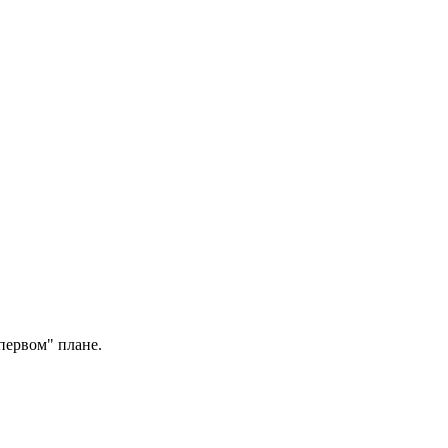
"первом" плане.