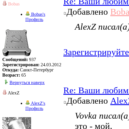
Re: Ваши любим
Bobas
Добавлено
Boba
Bobas's
Профиль
AlexZ писал(а
Зарегистрируйте
Сообщений:
937
Зарегистрирован:
24.03.2012
Откуда:
Санкт-Петербург
Возраст:
65
Вернуться наверх
Re: Ваши любим
AlexZ
Добавлено
Alex
AlexZ's
Профиль
Vovka писал(а
это - мой.