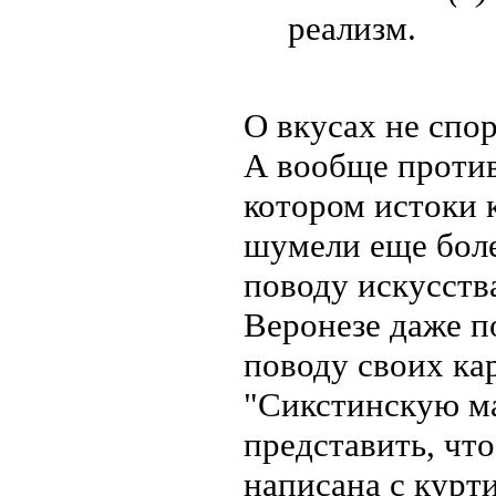
реализм.
О вкусах не спор
А вообще против
котором истоки 
шумели еще боле
поводу искусств
Веронезе даже п
поводу своих ка
"Сикстинскую м
представить, что
написана с курт