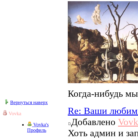
Когда-нибудь мы
Вернуться наверх
Re: Ваши любим
Vovka
Добавлено
Vovk
Vovka's
Профиль
Хоть админ и за