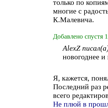
только по копия
многие с радост
К.Малевича.
Добавлено спустя 1
AlexZ писал(а
новогоднее и
Я, кажется, поня
Последний раз 
всего редактиров
Не плюй в прошл