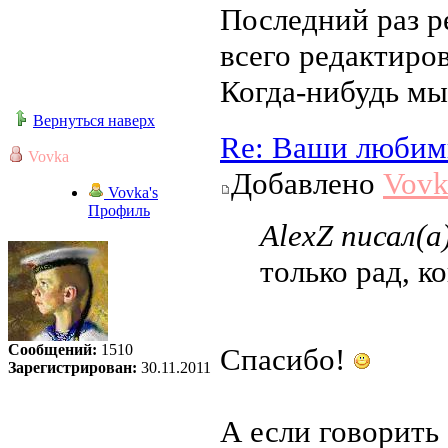
Последний раз 
всего редактиров
Когда-нибудь мы
Вернуться наверх
Re: Ваши любим
Vovka
Добавлено
Vovk
Vovka's
Профиль
AlexZ писал(а
только рад, к
Сообщений:
1510
Спасибо!
Зарегистрирован:
30.11.2011
А если говорить 