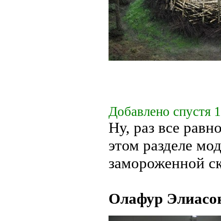
Добавлено спустя 1
Ну, раз все равн
этом разделе мо
замороженной ск
Олафур Элиасо