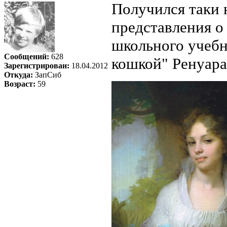
Получился таки 
представления о
школьного учебн
Сообщений:
628
кошкой" Ренуара
Зарегистрирован:
18.04.2012
Откуда:
ЗапСиб
Возраст:
59