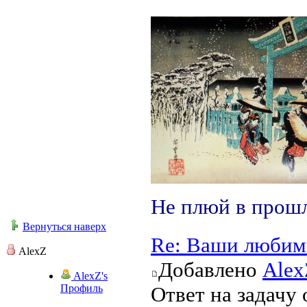
Не плюй в прошл
Вернуться наверх
Re: Ваши любим
AlexZ
Добавлено
Alex
AlexZ's
Профиль
Ответ на задачу