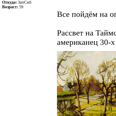
Откуда:
ЗапСиб
Возраст:
59
Все пойдём на о
Рассвет на Таймс
американец 30-х