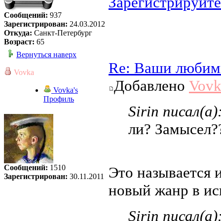
Зарегистрируйте
Сообщений:
937
Зарегистрирован:
24.03.2012
Откуда:
Санкт-Петербург
Возраст:
65
Вернуться наверх
Re: Ваши любим
Vovka
Добавлено
Vovk
Vovka's
Профиль
Sirin писал(а)
ли? Замысел?
Сообщений:
1510
Это называется 
Зарегистрирован:
30.11.2011
новый жанр в ис
Sirin писал(а)