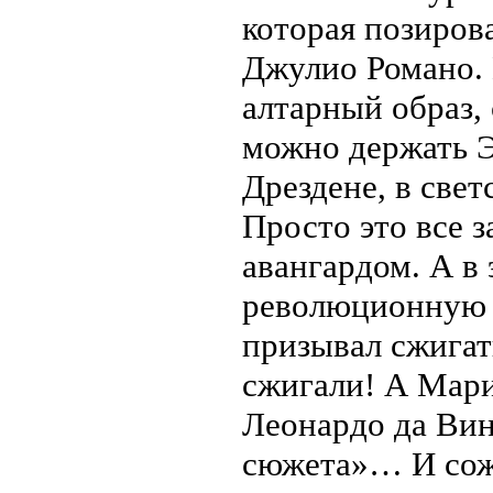
которая позиров
Джулио Романо. 
алтарный образ, 
можно держать ЭТ
Дрездене, в свет
Просто это все 
авангардом. А в 
революционную 
призывал сжигат
сжигали! А Мари
Леонардо да Вин
сюжета»… И сожг