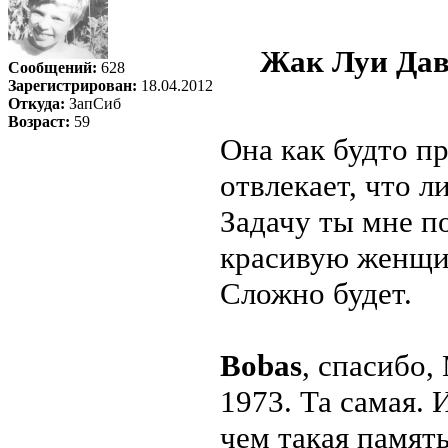
Жак Луи Дав
Сообщений:
628
Зарегистрирован:
18.04.2012
Откуда:
ЗапСиб
Возраст:
59
Она как будто пр
отвлекает, что ли
Задачу ты мне п
красивую женщин
Сложно будет.
Bobas
, спасибо
1973. Та самая. И
чем такая память