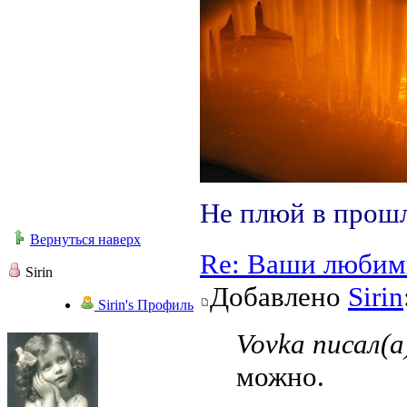
Не плюй в прошл
Вернуться наверх
Re: Ваши любим
Sirin
Добавлено
Sirin
Sirin's Профиль
Vovka писал(а
можно.