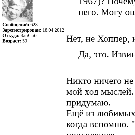
1967)? Почему
него. Могу о
Сообщений:
628
Зарегистрирован:
18.04.2012
Откуда:
ЗапСиб
Нет, не Хоппер,
Возраст:
59
Да, это. Изви
Никто ничего не 
мой ход мыслей.
придумаю.
Ещё из любимых,
когда вспомню. 
подходящее.