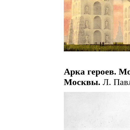
Арка героев. М
Москвы.
Л. Павл