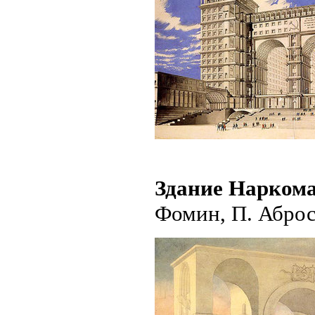
Здание Нарком
Фомин, П. Аброс