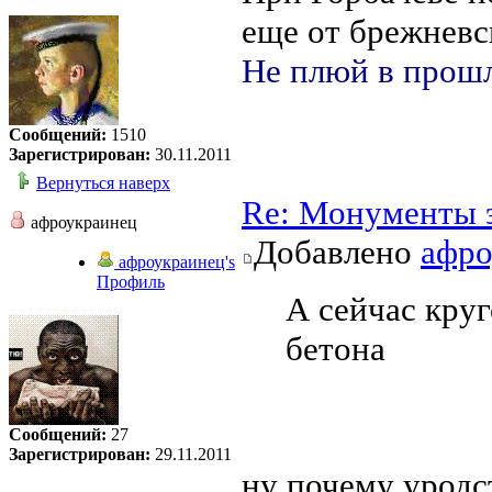
еще от брежневс
Не плюй в прошл
Сообщений:
1510
Зарегистрирован:
30.11.2011
Вернуться наверх
Re: Монументы 
афроукраинец
Добавлено
афро
афроукраинец's
Профиль
А сейчас круг
бетона
Сообщений:
27
Зарегистрирован:
29.11.2011
ну почему уродс