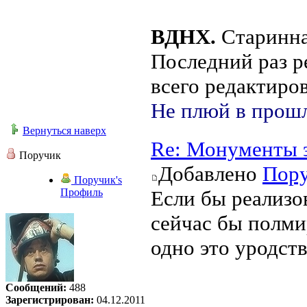
ВДНХ.
Старинна
Последний раз 
всего редактиров
Не плюй в прошл
Вернуться наверх
Re: Монументы 
Поручик
Добавлено
Пор
Поручик's
Профиль
Если бы реализо
сейчас бы полми
одно это уродств
Сообщений:
488
Зарегистрирован:
04.12.2011