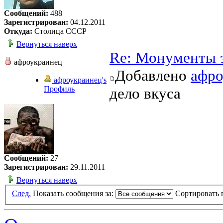
Сообщений:
488
Зарегистрирован:
04.12.2011
Откуда:
Столица СССР
Вернуться наверх
Re: Монументы 
афроукраинец
Добавлено
афро
афроукраинец's
Профиль
дело вкуса
Сообщений:
27
Зарегистрирован:
29.11.2011
Вернуться наверх
След.
Показать сообщения за:
Сортировать 