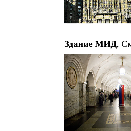
Здание МИД
, С