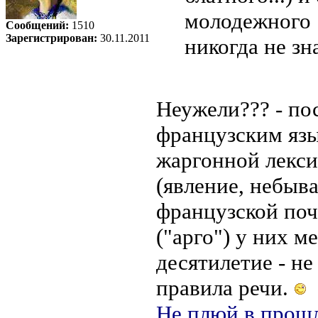
молодежного .
Сообщений:
1510
Зарегистрирован:
30.11.2011
никогда не зн
Неужели??? - по
французским язы
жаргонной лекси
(явление, небыв
французской почв
("арго") у них м
десятилетие - н
правила речи.
Не плюй в прошл