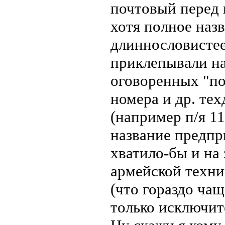
почтовый перед 
хотя полное наз
длиннословистее
приклепывали на
оговоренных "по
номера и др. те
(например п/я 1
название предпр
хватило-бы и на
армейской техни
(что гораздо чащ
только исключит