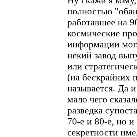
Ну скажи я кому,
полностью "обан
работавшее на 9
космические про
информации могли
некий завод вып
или стратегичес
(на бескрайних 
называется. Да и
мало чего сказал
разведка супост
70-е и 80-е, но 
секретности име