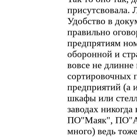
присутсвовала.
Удобство в док
правильно огово
предпрятиям ном
оборонной и стр
вовсе не длинне 
сортировочных 
предприятий (а 
шкафы или стелл
заводах никогда
ПО"Маяк", ПО"Ал
много) ведь тоже