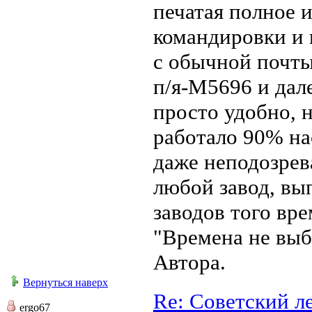
печатая полное и
командировки и 
с обычной почты
п/я-М5696 и дале
просто удобно, н
работало 90% на
даже неподозрев
любой завод, вы
заводов того вре
"Времена не выб
Автора.
Вернуться наверх
Re: Советский л
ergo67