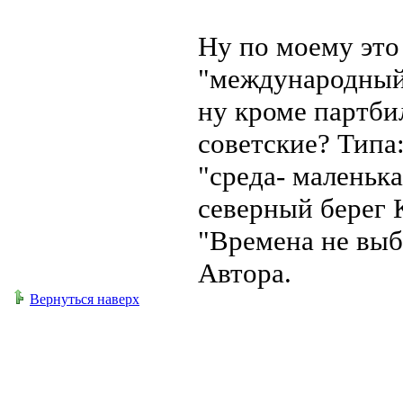
Ну по моему это 
"международный",
ну кроме партбил
советские? Типа:
"среда- маленьк
северный берег 
"Времена не выб
Автора.
Вернуться наверх