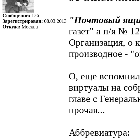
Сообщений:
126
"Почтовый ящ
Зарегистрирован:
08.03.2013
Откуда:
Москва
газет" а п/я № 1
Организация, о к
производное - "о
О, еще вспомнил
виртуалы на соб
главе с Генераль
прочая...
Аббревиатура: