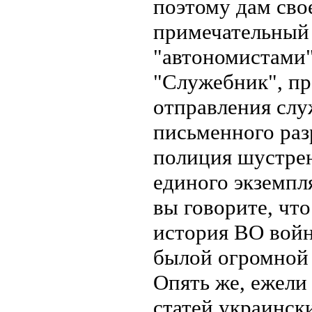
поэтому дам св
примечательный
"автономистами"
"Служебник", пр
отправления слу
письменного раз
полиция шустрен
единого экземпл
вы говорите, что
история ВО войн
былой огромной
Опять же, ежели 
статей украинск