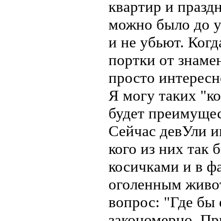
квартир и праздн
можно было до ут
и не убьют. Когд
портки от знамен
просто интересно
Я могу таких "ко
будет преимущес
Сейчас девУли и
кого из них так
косичками и в ф
оголенным живот
вопрос: "Где бы 
закономерно. При