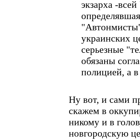
экзарха -все
определявшая
"Автонмисты"
украинских ц
серьезные "т
обязаны согл
полицией, а в
Ну вот, и сами п
скажем в оккупи
никому и в голо
новгородскую це