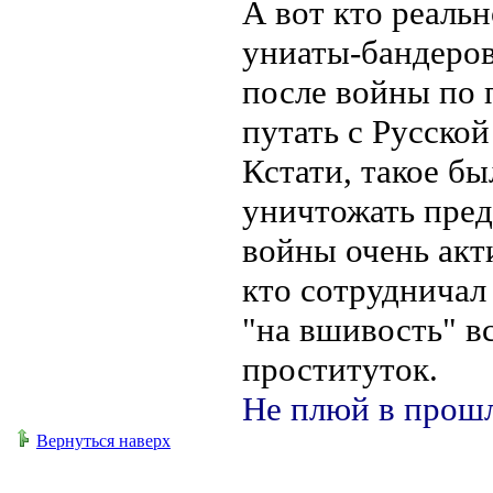
А вот кто реаль
униаты-бандеровц
после войны по 
путать с Русско
Кстати, такое бы
уничтожать пред
войны очень акт
кто сотрудничал
"на вшивость" в
проституток.
Не плюй в прошл
Вернуться наверх