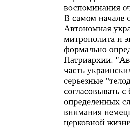
воспоминания оч
В самом начале 
Автономная укра
митрополита и э
формально опре
Патриархии. "А
часть украински
серьезные "тело
согласовывать с
определенных сл
внимания немецк
церковной жизни