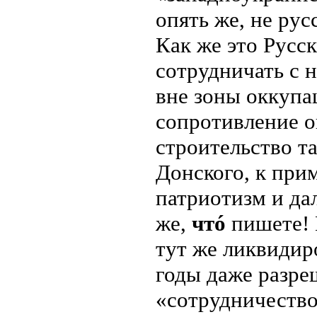
опять же, не рус
Как же это Русс
сотрудничать с 
вне зоны оккупа
сопротивление о
строительство т
Донского, к прим
патриотизм и да
же,
чтó
пишете! 
тут же ликвидир
годы даже разре
«сотрудничество