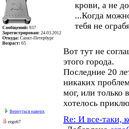
крови, а не д
...Когда можн
тебя не ограб
Сообщений:
937
Зарегистрирован:
24.03.2012
Откуда:
Санкт-Петербург
Возраст:
65
Вот тут не согл
этого города.
Последние 20 ле
никаких проблем
мог, или только 
хотелось приклю
Вернуться наверх
Re: И все-таки,
ergo67