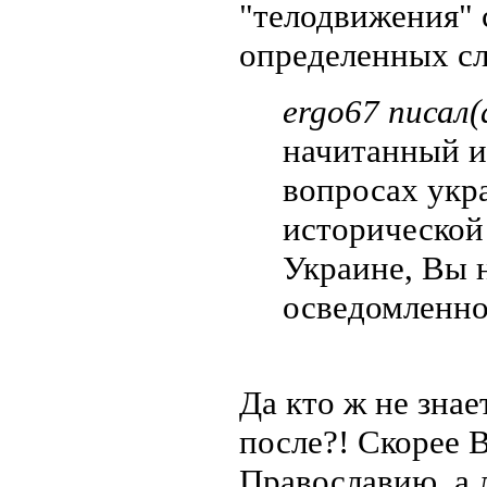
"телодвижения" 
определенных сл
ergo67 писал(
начитанный и
вопросах укра
исторической
Украине, Вы 
осведомленно
Да кто ж не знае
после?! Скорее 
Православию, а 