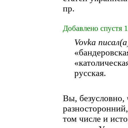
пр.
Добавлено спустя 1
Vovka писал(а
«бандеровска
«католическая
русская.
Вы, безусловно,
разносторонний,
том числе и ист