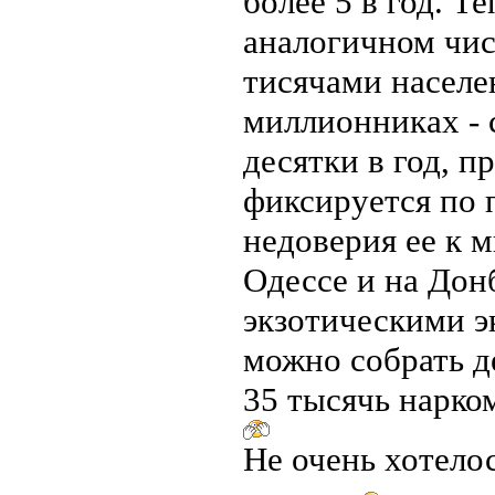
более 5 в год. Т
аналогичном числ
тисячами населе
миллионниках - 
десятки в год, п
фиксируется по 
недоверия ее к м
Одессе и на Дон
экзотическими э
можно собрать д
35 тысячь нарком
Не очень хотелос