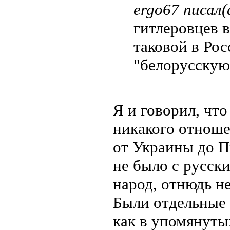
ergo67 писал(
гитлеровцев в
таковой в Рос
"белорусскую"
Я и говорил, чт
никакого отноше
от Украины до П
не было с русски
народ, отнюдь н
Были отдельные 
как в упомянуты