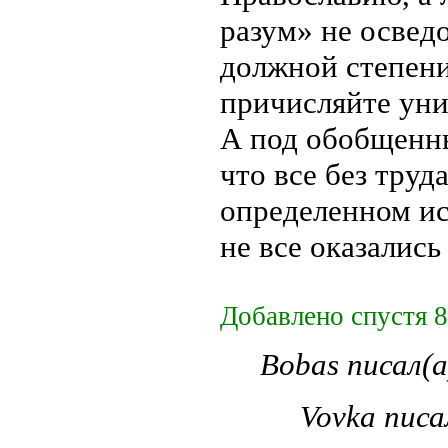
разум» не освед
должной степени
причисляйте уни
А под обобщенны
что все без труда
определенном ис
не все оказалис
Добавлено спустя 8
Bobas писал(а
Vovka писа