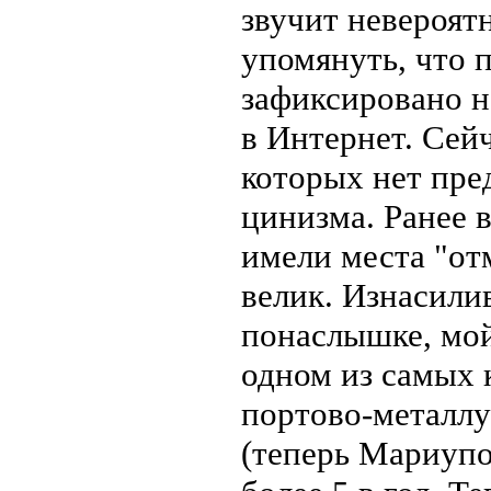
звучит невероят
упомянуть, что 
зафиксировано н
в Интернет. Сейч
которых нет пре
цинизма. Ранее 
имели места "от
велик. Изнасили
понаслышке, мой
одном из самых 
портово-металл
(теперь Мариупо