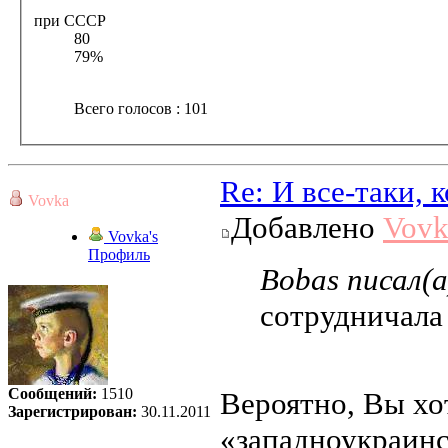
при СССР
80
79%
Всего голосов : 101
Re: И все-таки,
Vovka
Добавлено
Vovk
Vovka's
Профиль
Bobas писал(а
сотрудничала
Сообщений:
1510
Вероятно, Вы хо
Зарегистрирован:
30.11.2011
«западноукраинск