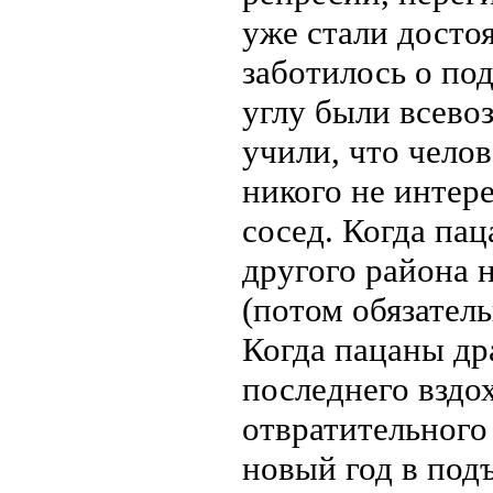
уже стали досто
заботилось о по
углу были всево
учили, что челов
никого не интер
сосед. Когда па
другого района н
(потом обязатель
Когда пацаны дра
последнего вздо
отвратительного
новый год в под