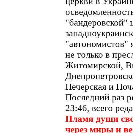
церкви в Украин
осведомленность
"бандеровской" ц
западноукраинск
"автономистов" 
не только в прес
Житомирской, Ви
Днепропетровско
Печерская и Поч
Последний раз 
23:46, всего ред
Пламя души сво
через миры и ве