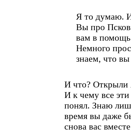
Я то думаю. И
Вы про Псков
вам в помощь
Немного просв
знаем, что в
И что? Открыли
И к чему все эти
понял. Знаю лиш
время вы даже б
снова вас вмест