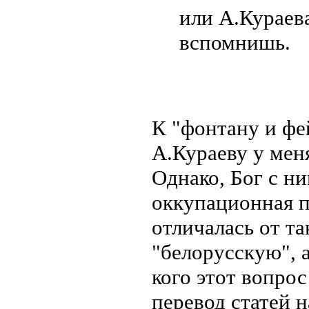
или А.Кураева
вспомнишь.
К "фонтану и фе
А.Кураеву у мен
Однако, Бог с ни
оккупационная п
отличалась от та
"белорусскую", а
кого этот вопрос
перевод статей 