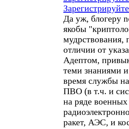
Зарегистрируйте
Да уж, блогеру 
якобы "криптоло
мудрствования, 
отличии от указ
Адептом, привык
теми знаниями и 
время службы н
ПВО (в т.ч. и с
на ряде военных
радиоэлектронно
ракет, АЭС, и ко