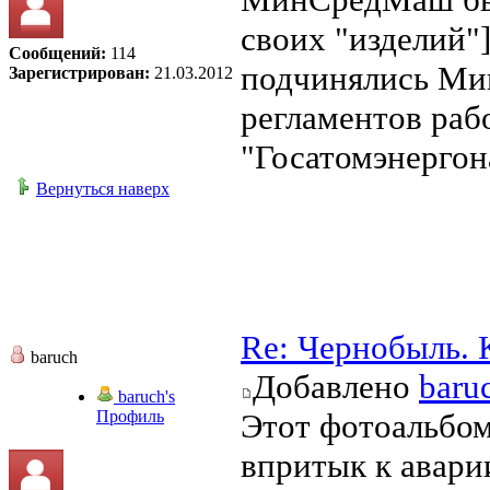
своих "изделий"
Сообщений:
114
подчинялись Ми
Зарегистрирован:
21.03.2012
регламентов раб
"Госатомэнергон
Вернуться наверх
Re: Чернобыль. 
baruch
Добавлено
baru
baruch's
Профиль
Этот фотоальбом
впритык к аварии