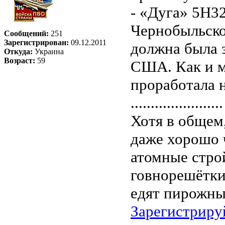
- «Дуга» 5Н32
Чернобыльско
Сообщений:
251
Зарегистрирован:
09.12.2011
должна была 
Откуда:
Украина
Возраст:
59
США. Как и м
проработала 
.......................
Хотя в общем
даже хорошо ч
атомные стро
говнорешётки
едят пирожны
Зарегистриру