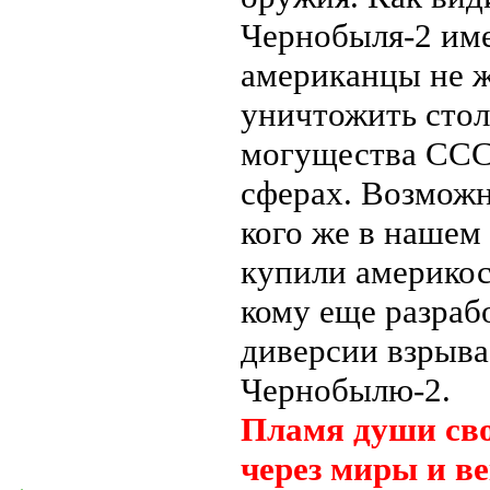
Чернобыля-2 име
американцы не ж
уничтожить стол
могущества ССС
сферах. Возможн
кого же в нашем
купили америкос
кому еще разраб
диверсии взрыва
Чернобылю-2.
Пламя души сво
через миры и ве