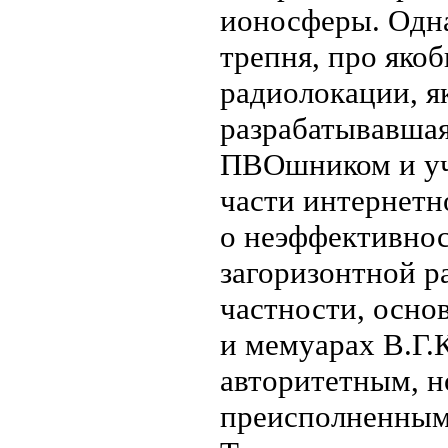
ионосферы. Одна
трепня, про яко
радиолокации, я
разрабатывавшая
ПВОшником и уч
части интернет
о неэффективнос
загоризонтной р
частности, осно
и мемуарах В.Г.
авторитетным, н
преисполненным