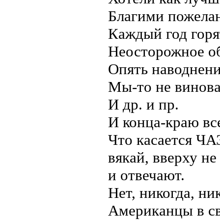
Благими пожела
Каждый год горя
Неосторожное об
Опять наводнени
Мы-то не винова
И др. и пр.
И конца-краю все
Что касается ЧАЭ
вякай, вверху не
и отвечают.
Нет, никогда, ник
Американцы в с