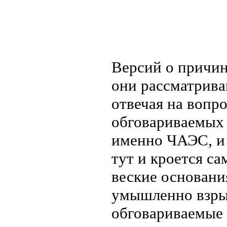
Версий о причин
они рассматрива
отвечая на вопр
обговариваемых 
именно ЧАЭС, и 
тут и кроется са
веские основания
умышленно взры
обговариваемые 