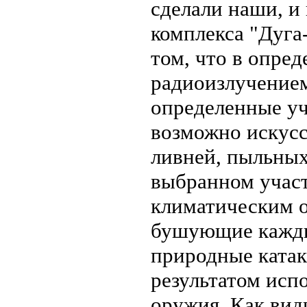
сделали наши, и
комплекса "Дуга-
том, что в опр
радиоизлучением
определенные уч
возможно искусс
ливней, пыльных
выбранном участ
климатическим о
бушующие кажды
природные катак
результатом исп
оружия. Как вид