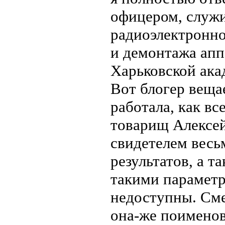
офицером, служ
радиоэлектронно
и демонтажа апп
Харьковской ак
Вот блогер вещае
работала, как вс
товарищ Алексей
свидетелем весь
результатов, а 
такими параметр
недоступны. Сме
она-же поименов