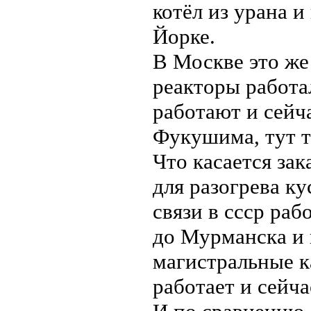
котёл из урана 
Йорке.
В Москве это же 
реакторы работа
работают и сейча
Фукушима, тут т
Что касается за
для разогрева к
связи в ссср раб
до Мурманска и
магистральные к
работает и сейча