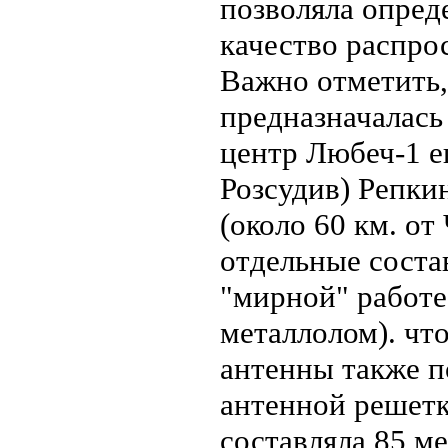
позволяла опред
качество распро
Важно отметить,
предназначалась
центр Любеч-1 е
Розсудив) Репки
(около 60 км. от
отдельные соста
"мирной" работе,
металлолом). чт
антенны также 
антенной решетк
составляла 85 ме