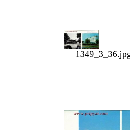
1349_3_36.jpg