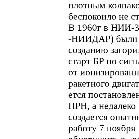
плотным колпако
беспокоило не с
В 1960г в НИИ-3
-НИИДАР) были 
созданию загор
старт БР по сиг
от ионизированн
ракетного двигат
ется постановле
ПРН, а недалеко 
создается опытн
работу 7 ноября