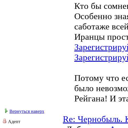
Кто бы сомнев
Особенно зная
саботаже все
Иранцы прост
Зарегистриру
Зарегистриру
Потому что ес
было невозмо
Рейгана! И эт
Вернуться наверх
Re: Чернобыль. 
Адепт