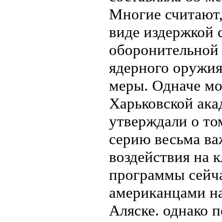
Многие считают,
виде издержкой 
оборонительной
ядерного оружия
меры. Одначе мо
Харьковской ак
утверждали о то
серию весьма ва
воздействия на 
программы сейча
американцами н
Аляске. однако 