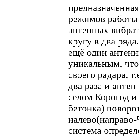
предназначенная
режимов работы 
антенных вибрат
кругу в два ряда
ещё один антенн
уникальным, что
своего радара, т
два раза и антен
селом Корогод и
бетонка) поворо
налево(направо-
система определ