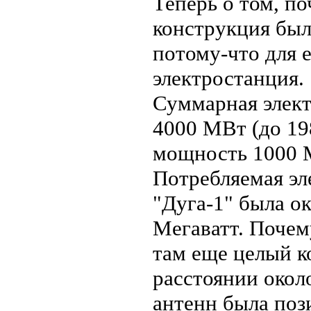
Теперь о том, п
конструкция был
потому-что для 
электростанция.
Суммарная элек
4000 МВт (до 19
мощность 1000 
Потребляемая эл
"Дуга-1" была ок
Мегаватт. Почему
там еще целый к
расстоянии окол
антенн была поз