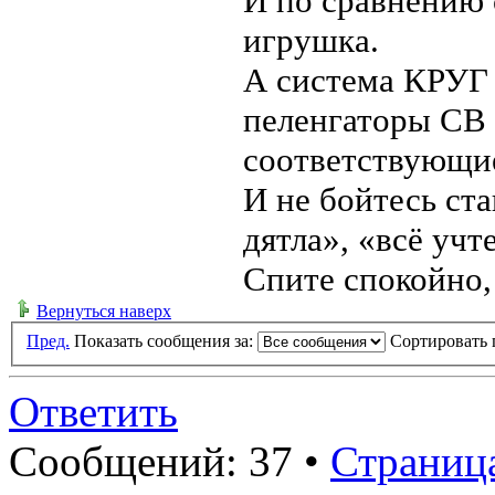
И по сравнению 
игрушка.
А система КРУГ
пеленгаторы СВ 
соответствующие
И не бойтесь ст
дятла», «всё учт
Спите спокойно,
Вернуться наверх
Пред.
Показать сообщения за:
Сортировать 
Ответить
Сообщений: 37 •
Страниц