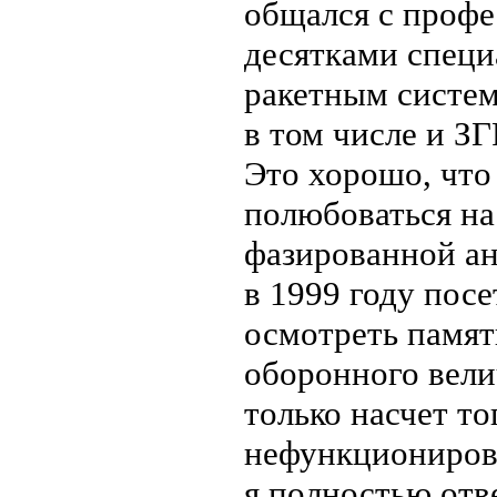
общался с профе
десятками специ
ракетным систе
в том числе и З
Это хорошо, что
полюбоваться н
фазированной ан
в 1999 году пос
осмотреть памят
оборонного вели
только насчет то
нефункционирован
я полностью отв