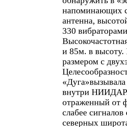
обнаружить в «э
напоминающих ст
антенна, высото
330 вибраторами
Высокочастотная
и 85м. в высоту
размером с двух
Целесообразност
«Дуга»вызывала 
внутри НИИДАР.
отраженный от ф
слабее сигналов
северных широта