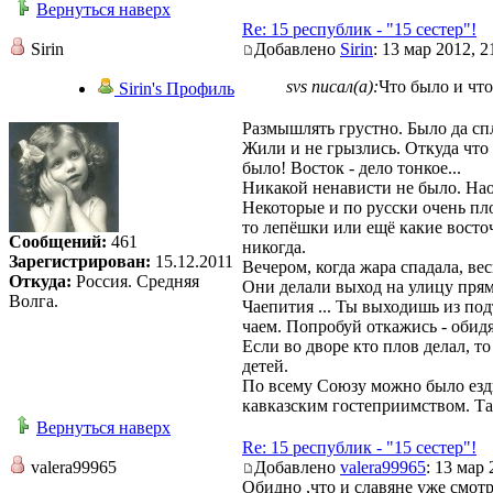
Вернуться наверх
Re: 15 республик - "15 сестер"!
Sirin
Добавлено
Sirin
: 13 мар 2012, 2
svs писал(а):
Что было и что
Sirin's Профиль
Размышлять грустно. Было да с
Жили и не грызлись. Откуда что
было! Восток - дело тонкое...
Никакой ненависти не было. Нао
Некоторые и по русски очень пло
то лепёшки или ещё какие восто
Сообщений:
461
никогда.
Зарегистрирован:
15.12.2011
Вечером, когда жара спадала, ве
Откуда:
Россия. Средняя
Они делали выход на улицу прям
Волга.
Чаепития ... Ты выходишь из под
чаем. Попробуй откажись - обидя
Если во дворе кто плов делал, т
детей.
По всему Союзу можно было езди
кавказским гостеприимством. Та
Вернуться наверх
Re: 15 республик - "15 сестер"!
valera99965
Добавлено
valera99965
: 13 мар 
Обидно ,что и славяне уже смотрят