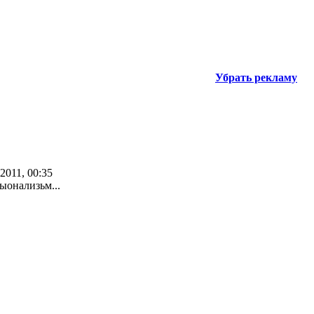
Убрать рекламу
 2011, 00:35
ыонализьм...