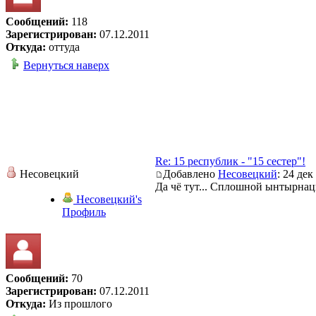
Сообщений:
118
Зарегистрирован:
07.12.2011
Откуда:
оттуда
Вернуться наверх
Re: 15 республик - "15 сестер"!
Несовецкий
Добавлено
Несовецкий
: 24 дек
Да чё тут... Сплошной ынтырнац
Несовецкий's
Профиль
Сообщений:
70
Зарегистрирован:
07.12.2011
Откуда:
Из прошлого