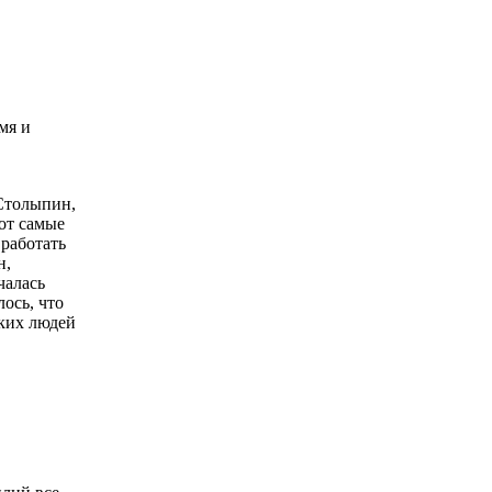
мя и
Столыпин,
от самые
работать
н,
чалась
лось, что
аких людей