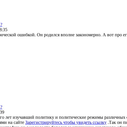
а?
8:35
ической ошибкой. Он родился вполне закономерно. А вот про ег
а?
:39
ого лет изучавший политику и политические режимы различных 
ьями на сайте
Зарегистрируйтесь чтобы увидеть ссылку
.Так он п