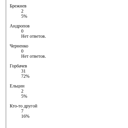
Брежнев
2
5%
Андропов
0
Нет ответов.
Черненко
0
Нет ответов.
Горбачев
31
72%
Ельцин
2
5%
Кто-то другой
7
16%