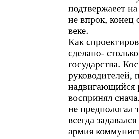
подтвержаеет на
не впрок, конец 
веке.
Как спроектиров
сделано- столько
государства. Ко
руководителей, 
надвигающийся р
воспринял снача
не предпологал т
всегда задавалс
армия коммунист