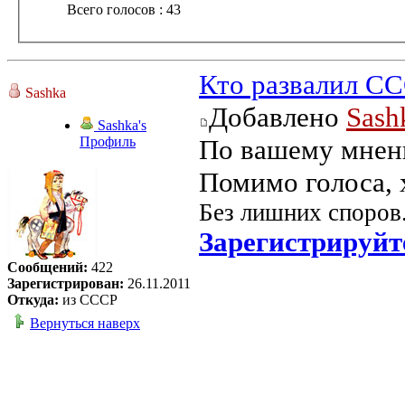
Всего голосов : 43
Кто развалил С
Sashka
Добавлено
Sash
Sashka's
Профиль
По вашему мнен
Помимо голоса, 
Без лишних споров.
Зарегистрируйт
Сообщений:
422
Зарегистрирован:
26.11.2011
Откуда:
из СССР
Вернуться наверх