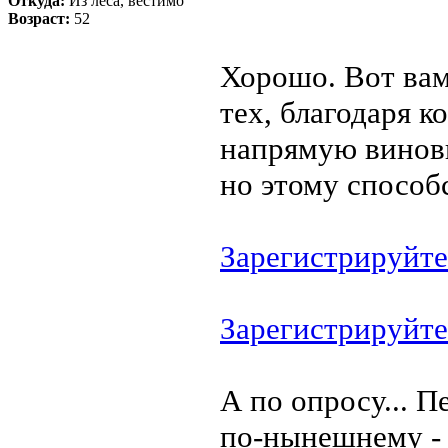
Откуда:
Из леса, вестимо
Возраст:
52
Хорошо. Вот вам
тех, благодаря к
напрямую виновни
но этому способс
Зарегистрируйте
Зарегистрируйте
А по опросу... 
по-нынешнему - 