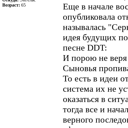
Еще в начале во
Возраст:
65
опубликовала от
называлась "Се
идея будущих по
песне DDT:
И порою не веря
Сыновья пропива
То есть в идеи о
система их не ус
оказаться в ситу
тогда все и нач
верного последо