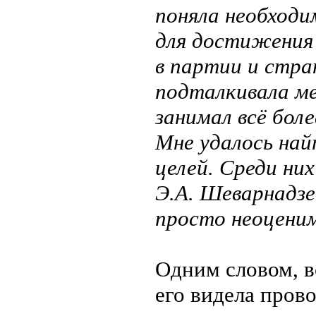
поняла необходи
для достижения 
в партии и стра
подталкивала ме
занимал всё бол
Мне удалось най
целей. Среди ни
Э.А. Шеварнадзе
просто неоцени
Одним словом, в
его видела пров