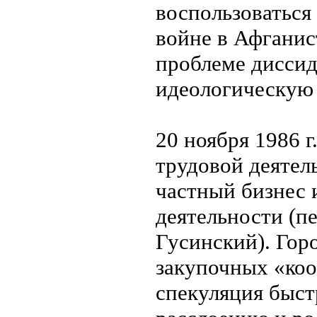
воспользоваться
войне в Афганис
проблеме диссид
идеологическую
20 ноября 1986 
трудовой деятел
частный бизнес 
деятельности (п
Гусинский). Гор
закупочных «коо
спекуляция быст