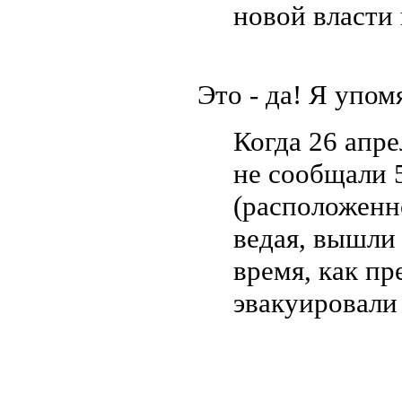
новой власти
Это - да! Я упом
Когда 26 апре
не сообщали 5
(расположенно
ведая, вышли
время, как п
эвакуировали 