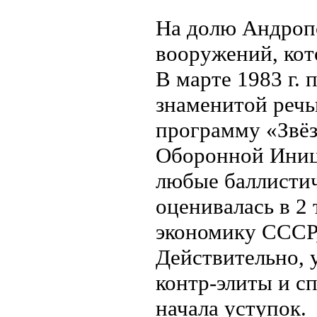
На долю Андропо
вооружений, кот
В марте 1983 г. 
знаменитой речь
программу «Звё
Оборонной Иниц
любые баллистич
оценивалась в 2 
экономику СССР,
Действительно, 
контр-элиты и с
начала уступок.