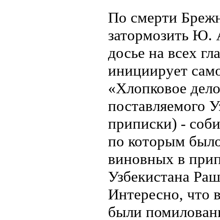
По смерти Брежн
затормозить Ю.
досье на всех гл
инициирует само
«Хлопковое дело
поставляемого У
приписки) - соб
по которым было
виновных в прип
Узбекистана Раши
Интересно, что 
были помилован