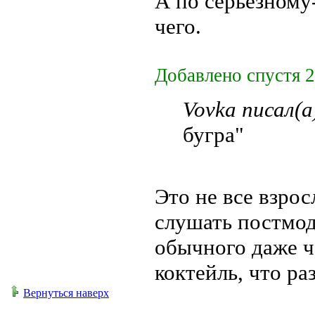
А по серьёзному
чего.
Добавлено спустя 2
Vovka писал(а
бугра"
Это не все взро
слушать постмод
обычного даже ч
коктейль, что р
Вернуться наверх