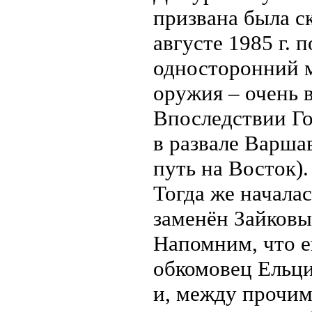
призвана была с
августе 1985 г. 
односторонний м
оружия – очень 
Впоследствии Го
в развале Варша
путь на Восток).
Тогда же началас
заменён Зайковы
Напомним, что е
обкомовец Ельц
и, между прочим,