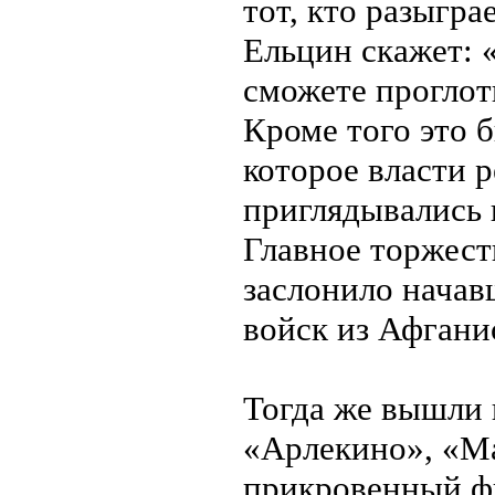
тот, кто разыгр
Ельцин скажет: «
сможете проглот
Кроме того это 
которое власти 
приглядывались 
Главное торжест
заслонило начав
войск из Афгани
Тогда же вышли
«Арлекино», «Мал
прикровенный ф