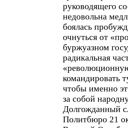
руководящего со
недовольна медл
боялась пробужд
очнуться от «пр
буржуазном госу
радикальная час
«революционную
командировать т
чтобы именно эт
за собой народн
Долгожданный сл
Политбюро 21 окт