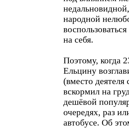
недальновидной,
народной нелюб
воспользоваться
на себя.
Поэтому, когда 2
Ельцину возгла
(вместо деятеля
вскормил на груд
дешёвой популяр
очередях, раз ил
автобусе. Об эт