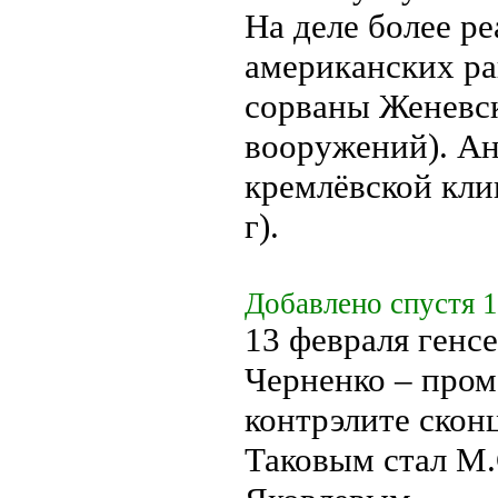
На деле более р
американских рак
сорваны Женевс
вооружений). Ан
кремлёвской клин
г).
Добавлено спустя 1
13 февраля генсе
Черненко – пром
контрэлите скон
Таковым стал М.