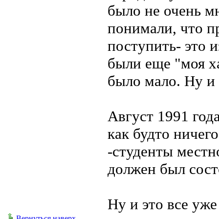
было не очень м
понимали, что пр
поступить- это и
были еще "моя х
было мало. Ну и 
Август 1991 год
как будто ничег
-студенты местн
должен был состо
Ну и это все уже
Вернуться наверх