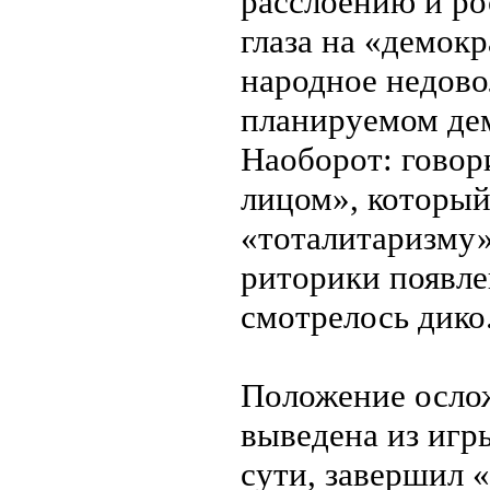
расслоению и рос
глаза на «демок
народное недово
планируемом дем
Наоборот: говор
лицом», который
«тоталитаризму»
риторики появл
смотрелось дико
Положение ослож
выведена из игр
сути, завершил 