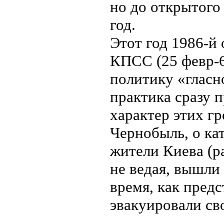
но до открытого
год.
Этот год 1986-й
КПСС (25 февр-6
политику «гласн
практика сразу 
характер этих гр
Чернобыль, о ка
жители Киева (р
не ведая, вышли
время, как пред
эвакуировали св