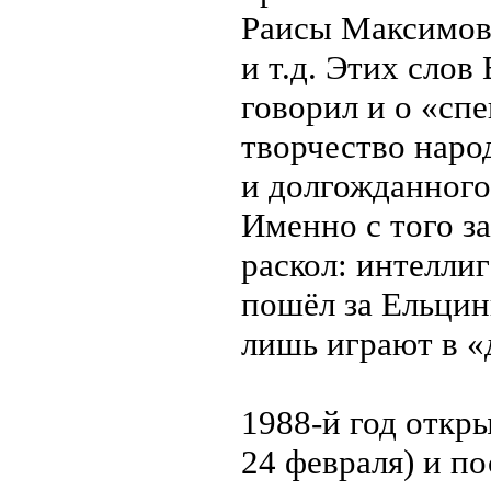
Раисы Максимов
и т.д. Этих слов
говорил и о «сп
творчество наро
и долгожданного
Именно с того з
раскол: интеллиг
пошёл за Ельцин
лишь играют в «
1988-й год откр
24 февраля) и п