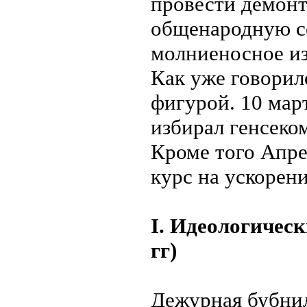
провести демонт
общенародную со
молниеносное из
Как уже говорил
фигурой. 10 март
избирал генсеком
Кроме того Апр
курс на ускорени
I. Идеологическ
гг)
Дежурная бубнил