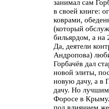
занимал сам Гор
в своей книге: 
коврами, обеден
(который обслуж
бильярдом, а на 
Да, деятели конт
Андропова) люб
Горбачёв дал ст
новой элиты, по
новую дачу, а в
дачу. Но лучшим
Форосе в Крыму.
под влиянием ж