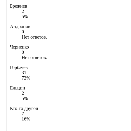
Брежнев
2
5%
Андропов
0
Нет ответов.
Черненко
0
Нет ответов.
Горбачев
31
72%
Ельцин
2
5%
Кто-то другой
7
16%