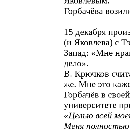
Яковлевым.
Горбачёва возил
15 декабря произ
(и Яковлева) с 
Запад: «Мне нра
дело».
В. Крючков счита
же. Мне это каж
Горбачёв в свое
университете пр
«Целью всей мо
Меня полностью