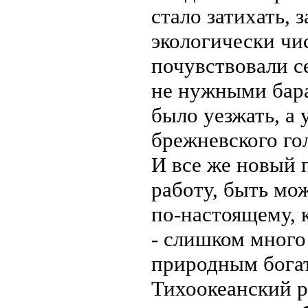
стало затихать, 
экологически чи
почувствовали с
не нужными бара
было уезжать, а
брежневского го
И все же новый 
работу, быть мо
по-настоящему, 
- слишком много
природным богат
Тихоокеанский р