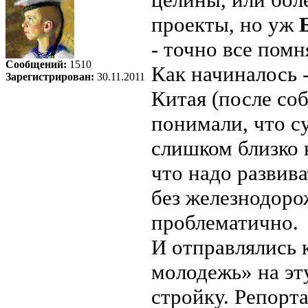
проекты, но уж
- точно все помн
Сообщений:
1510
Как начиналось 
Зарегистрирован:
30.11.2011
Китая (после со
понимали, что 
слишком близко к
что надо развив
без железнодоро
проблематично.
И отправлялись 
молодежь» на э
стройку. Репорт