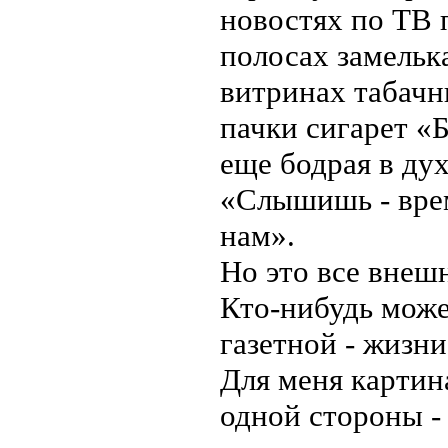
новостях по ТВ 
полосах замель
витринах табачн
пачки сигарет «
еще бодрая в ду
«Слышишь - вре
нам».
Но это все внеш
Кто-нибудь може
газетной - жизн
Для меня картин
одной стороны - 