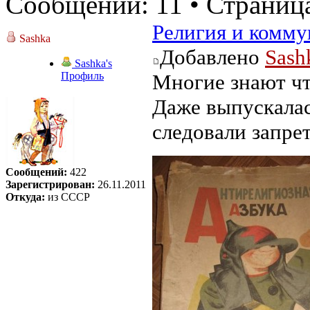
Сообщений: 11 • Страниц
Религия и комм
Sashka
Добавлено
Sash
Sashka's
Профиль
Многие знают чт
Даже выпускалас
следовали запре
Сообщений:
422
Зарегистрирован:
26.11.2011
Откуда:
из СССР