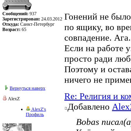
Сообщений:
937
Гонений не было
Зарегистрирован:
24.03.2012
Откуда:
Санкт-Петербург
по ящику, во вре
Возраст:
65
совпадение. Ага.
Если на работе у
просто ради люб
Поэтому и остав
ничего не приме
Вернуться наверх
Re: Религия и к
AlexZ
Добавлено
Alex
AlexZ's
Профиль
Bobas писал(а