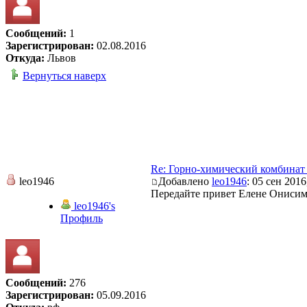
Сообщений:
1
Зарегистрирован:
02.08.2016
Откуда:
Львов
Вернуться наверх
Re: Горно-химический комбинат
leo1946
Добавлено
leo1946
: 05 сен 2016
Передайте привет Елене Онисим
leo1946's
Профиль
Сообщений:
276
Зарегистрирован:
05.09.2016